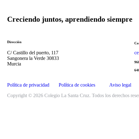
Creciendo juntos, aprendiendo siempre
Dirección
Co
C/ Castillo del puerto, 117
ce
Sangonera la Verde 30833
96
Murcia
64
Política de privacidad
Política de cookies
Aviso legal
Copyright © 2026 Colegio La Santa Cruz. Todos los derechos res