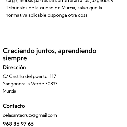
surgir, ambas partes se someterán a los Juzgados y
Tribunales de la ciudad de Murcia, salvo que la
normativa aplicable disponga otra cosa.
Creciendo juntos, aprendiendo
siempre
Dirección
C/ Castillo del puerto, 117
Sangonera la Verde 30833
Murcia
Contacto
celasantacruz@gmail.com
968 86 97 65