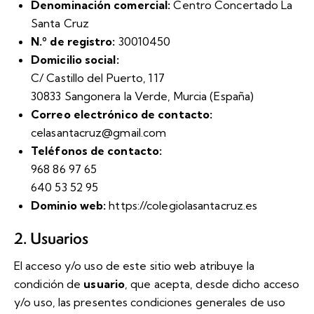
Denominación comercial:
Centro Concertado La
Santa Cruz
N.º de registro:
30010450
Domicilio social:
C/ Castillo del Puerto, 117
30833 Sangonera la Verde, Murcia (España)
Correo electrónico de contacto:
celasantacruz@gmail.com
Teléfonos de contacto:
968 86 97 65
640 53 52 95
Dominio web:
https://colegiolasantacruz.es
2. Usuarios
El acceso y/o uso de este sitio web atribuye la
condición de
usuario
, que acepta, desde dicho acceso
y/o uso, las presentes condiciones generales de uso