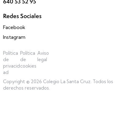
640 53 52 95
Redes Sociales
Facebook
Instagram
Política
Política
Aviso
de
de
legal
privacid
cookies
ad
Copyright © 2026 Colegio La Santa Cruz. Todos los
derechos reservados.