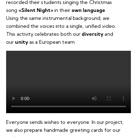
recorded their students singing the Christmas
song
«Silent Night»
in their
own language
.
Using the same instrumental background, we
combined the voices into a single, unified video.
This activity celebrates both our
diversity
and
our
unity
as a European team.
Everyone sends wishes to everyone. In our project,
we also prepare handmade greeting cards for our