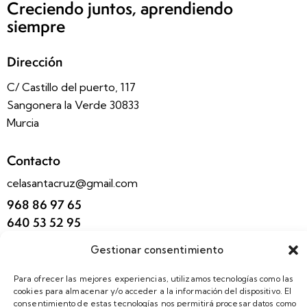
Creciendo juntos, aprendiendo
siempre
Dirección
C/ Castillo del puerto, 117
Sangonera la Verde 30833
Murcia
Contacto
celasantacruz@gmail.com
968 86 97 65
640 53 52 95
Gestionar consentimiento
Redes Sociales
Facebook
Para ofrecer las mejores experiencias, utilizamos tecnologías como las
cookies para almacenar y/o acceder a la información del dispositivo. El
Instagram
consentimiento de estas tecnologías nos permitirá procesar datos como