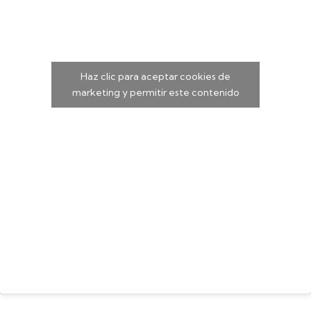
Haz clic para aceptar cookies de
marketing y permitir este contenido