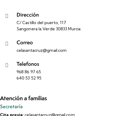
Dirección
C/ Castillo del puerto, 117
Sangonera la Verde 30833 Murcia
Correo
celasantacruz@gmail.com
Telefonos
968 86 97 65
640 53 52 95
Atención a familias
Secretaría
Cita previa:
celasantacruz@gmail.com