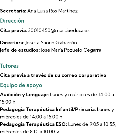
Secretaria:
Ana Luisa Ros Martínez
Dirección
Cita previa:
30010450@murciaeduca.es
Directora:
Josefa Saorín Gabarrón
Jefe de estudios:
José María Pozuelo Cegarra
Tutores
Cita previa a través de su correo corporativo
Equipo de apoyo
Audición y Lenguaje:
Lunes y miércoles de 14:00 a
15:00 h
Pedagogía Terapéutica Infantil/Primaria:
Lunes y
miércoles de 14:00 a 15:00 h
Pedagogía Terapéutica ESO:
Lunes de 9:05 a 10:55,
miércoles de 8:10 a 10:00 y