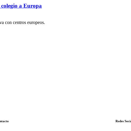
 colegio a Europa
iva con centros europeos.
ntacto
Redes Soci